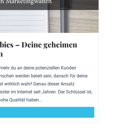
ebies – Deine geheimen
n
 mehr du an deine potenziellen Kunden
schen werden bereit sein, danach für deine
st wirklich wahr! Genau dieser Ansatz
eister im Internet seit Jahren. Der Schlüssel ist,
ohe Qualität haben...