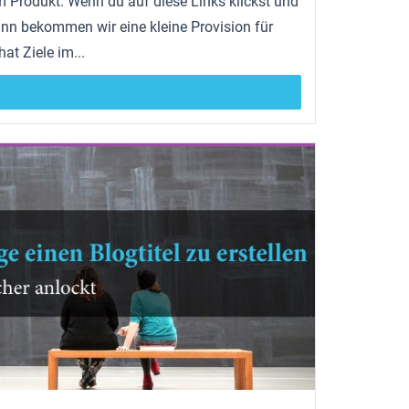
um Produkt. Wenn du auf diese Links klickst und
nn bekommen wir eine kleine Provision für
at Ziele im...