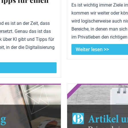
Es ist wichtig immer Ziele 
kommen wir weiter oder könn
wird logischerweise auch nic
d es ist an der Zeit, dass
Bereiche, in denen man sich
rsetzt. Genau das ist das
im Privatleben den richtigen 
k über KI gibt und Tipps für
t, in der die Digitalisierung
Weiter lesen >>