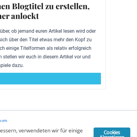
en Blogtitel zu erstellen,
er anlockt
rüber, ob jemand euren Artikel lesen wird oder
sich über den Titel etwas mehr den Kopf zu
h einige Titelformen als relativ erfolgreich
 stellen wir euch in diesem Artikel vor und
piele dazu.
sum
bessern, verwendeten wir für einige
Cookies