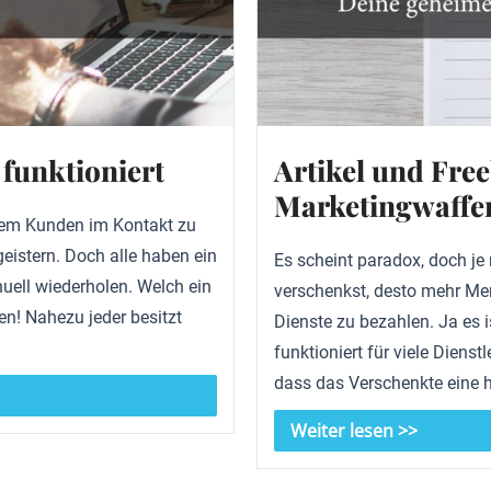
 funktioniert
Artikel und Fre
Marketingwaffe
 dem Kunden im Kontakt zu
geistern. Doch alle haben ein
Es scheint paradox, doch je
ell wiederholen. Welch ein
verschenkst, desto mehr Men
en! Nahezu jeder besitzt
Dienste zu bezahlen. Ja es i
funktioniert für viele Dienstl
dass das Verschenkte eine h
Weiter lesen >>