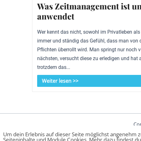
Was Zeitmanagement ist un
anwendet
Wer kennt das nicht, sowohl im Privatleben als
immer und ständig das Gefühl, dass man von 
Pflichten überrollt wird. Man springt nur noch 
nächsten, versucht diese zu erledigen und hat
trotzdem das...
Weiter lesen >>
Cop
Um dein Erlebnis auf dieser Seite möglichst angenehm zu
Seiteninhalte und Module Cookies. Mehr dazu findest d