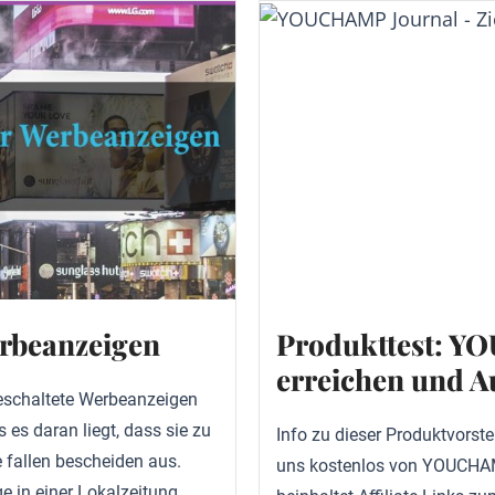
rbeanzeigen
Produkttest: Y
erreichen und A
geschaltete Werbeanzeigen
es daran liegt, dass sie zu
Info zu dieser Produktvorste
 fallen bescheiden aus.
uns kostenlos von YOUCHAMP
e in einer Lokalzeitung