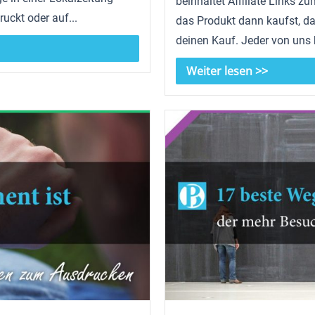
beinhaltet Affiliate Links z
ruckt oder auf...
das Produkt dann kaufst, da
deinen Kauf. Jeder von uns h
Weiter lesen >>