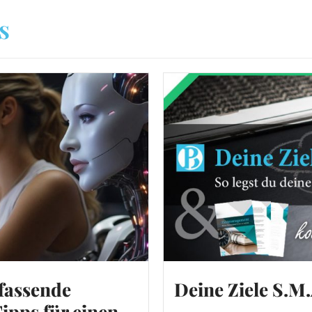
s
fassende
Deine Ziele S.M.
ipps für einen