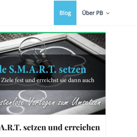
Blog
Über PB
A.R.T. setzen und erreichen