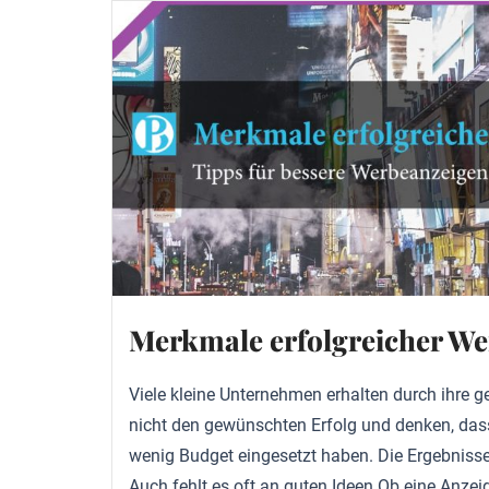
Merkmale erfolgreicher We
Viele kleine Unternehmen erhalten durch ihre 
nicht den gewünschten Erfolg und denken, dass 
wenig Budget eingesetzt haben. Die Ergebnisse
Auch fehlt es oft an guten Ideen.Ob eine Anzeig