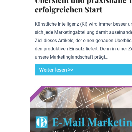
erfolgreichen Start
Künstliche Intelligenz (KI) wird immer besser un
sich jede Marketingabteilung damit auseinande
Ziel dieses Artikels, der einen genauen Überblic
den produktiven Einsatz liefert. Denn in einer Zei
unsere Marketinglandschaft prägt,...
Weiter lesen >>