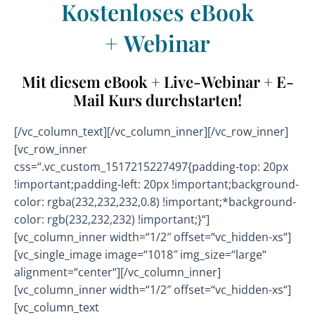
Kostenloses eBook
+ Webinar
Mit diesem eBook + Live-Webinar + E-
Mail Kurs durchstarten!
[/vc_column_text][/vc_column_inner][/vc_row_inner]
[vc_row_inner
css=“.vc_custom_1517215227497{padding-top: 20px
!important;padding-left: 20px !important;background-
color: rgba(232,232,232,0.8) !important;*background-
color: rgb(232,232,232) !important;}“]
[vc_column_inner width=“1/2″ offset=“vc_hidden-xs“]
[vc_single_image image=“1018″ img_size=“large“
alignment=“center“][/vc_column_inner]
[vc_column_inner width=“1/2″ offset=“vc_hidden-xs“]
[vc_column_text