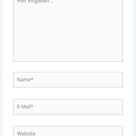
eingeben…
Name*
E-
Mail*
Website