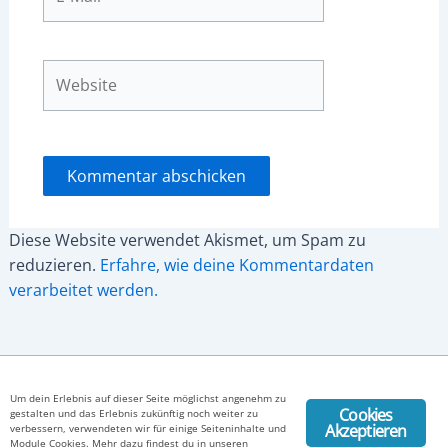
Mail*
Website
Diese Website verwendet Akismet, um Spam zu
reduzieren.
Erfahre, wie deine Kommentardaten
verarbeitet werden.
Copyright © 2026 Productive Business -
Datenschutz
-
Um dein Erlebnis auf dieser Seite möglichst angenehm zu
Impressum
Cookies
gestalten und das Erlebnis zukünftig noch weiter zu
Akzeptieren
verbessern, verwendeten wir für einige Seiteninhalte und
Module Cookies. Mehr dazu findest du in unseren