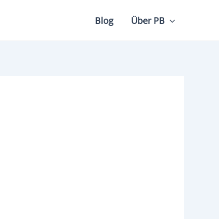
Blog
Über PB